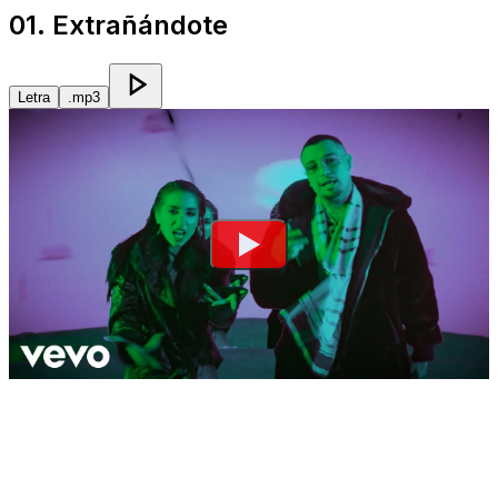
01. Extrañándote
Letra
.mp3