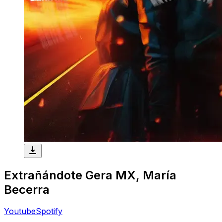
Extrañándote
Gera MX, María
Becerra
Youtube
Spotify