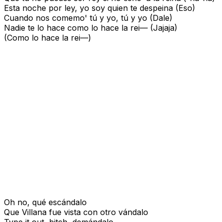
Esta noche por ley, yo soy quien te despeina (Eso)
Cuando nos comemo' tú y yo, tú y yo (Dale)
Nadie te lo hace como lo hace la rei— (Jajaja)
(Como lo hace la rei—)
Oh no, qué escándalo
Que Villana fue vista con otro vándalo