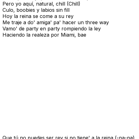
Pero yo aquí, natural, chill (Chill)
Culo, boobies y labios sin fill
Hoy la reina se come a su rey
Me traje a do' amiga' pa' hacer un three way
Vamo' de party en party rompiendo la ley
Haciendo la realeza por Miami, bae
Que tú no puedes ser rey si no tiene' a la reina (-na-na)