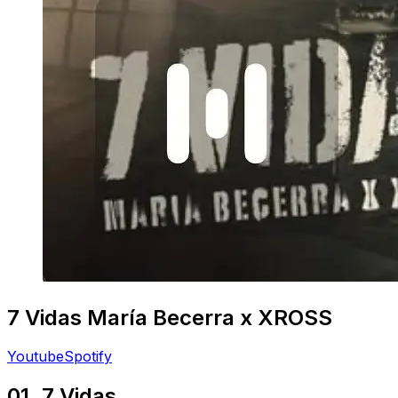
7 Vidas
María Becerra x XROSS
Youtube
Spotify
01. 7 Vidas