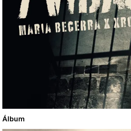
Álbum