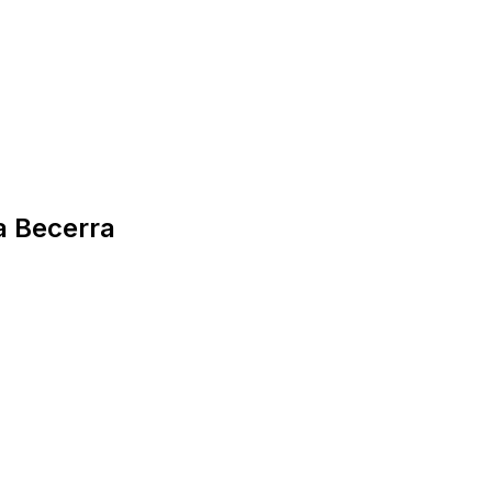
ia Becerra